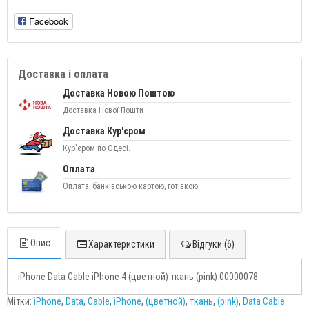
Facebook
Доставка і оплата
Доставка Новою Поштою
Доставка Нової Пошти
Доставка Кур'єром
Кур'єром по Одесі.
Оплата
Оплата, банківською картою, готівкою
Опис
Характеристики
Відгуки (6)
iPhone Data Cable iPhone 4 (цветной) ткань (pink) 00000078
Мітки:
iPhone
,
Data
,
Cable
,
iPhone
,
(цветной)
,
ткань
,
(pink)
,
Data Cable