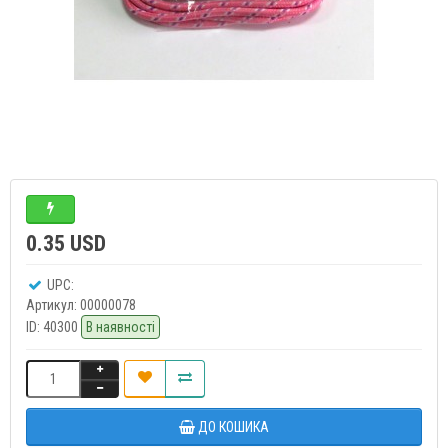
0.35 USD
UPC:
Артикул:
00000078
ID:
40300
В наявності
ДО КОШИКА