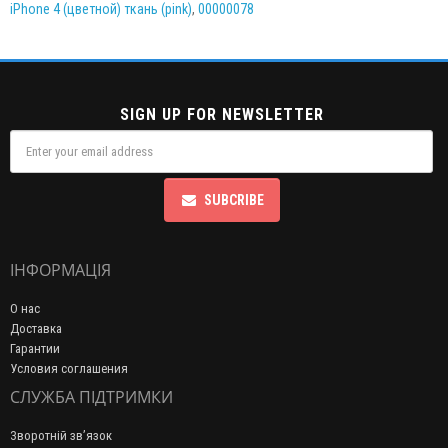
iPhone 4 (цветной) ткань (pink)
,
00000078
SIGN UP FOR NEWSLETTER
SUBCRIBE
ІНФОРМАЦІЯ
О нас
Доставка
Гарантии
Условия соглашения
СЛУЖБА ПІДТРИМКИ
Зворотній зв’язок