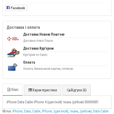
Facebook
Доставка і оплата
Доставка Новою Поштою
Доставка Нової Пошти
Доставка Кур'єром
Кур'єром по Одесі.
Оплата
Оплата, банківською картою, готівкою
Опис
Характеристики
Відгуки (6)
iPhone Data Cable iPhone 4 (цветной) ткань (yellow) 00000081
Мітки:
iPhone
,
Data
,
Cable
,
iPhone
,
(цветной)
,
ткань
,
(yellow)
,
Data Cable