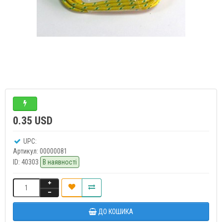
0.35 USD
UPC:
Артикул:
00000081
ID:
40303
В наявності
ДО КОШИКА