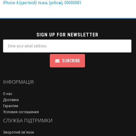
iPhone 4 (цветной) ткань (yellow)
,
00000081
SIGN UP FOR NEWSLETTER
SUBCRIBE
ІНФОРМАЦІЯ
О нас
Доставка
Гарантии
Условия соглашения
СЛУЖБА ПІДТРИМКИ
Зворотній зв’язок