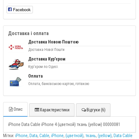
Facebook
Доставка і оплата
Доставка Новою Поштою
Доставка Нової Пошти
Доставка Кур'єром
Кур'єром по Одесі.
Оплата
Оплата, банківською картою, готівкою
Опис
Характеристики
Відгуки (6)
iPhone Data Cable iPhone 4 (цветной) ткань (yellow) 00000081
Мітки:
iPhone
,
Data
,
Cable
,
iPhone
,
(цветной)
,
ткань
,
(yellow)
,
Data Cable