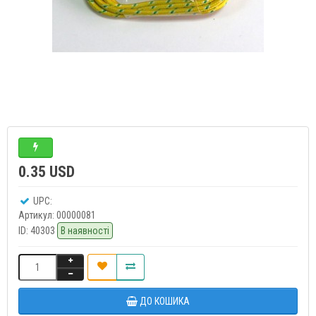
0.35 USD
UPC:
Артикул:
00000081
ID:
40303
В наявності
ДО КОШИКА