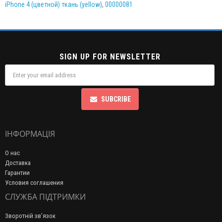
iPhone 4 (цветной) ткань (yellow)
,
00000081
SIGN UP FOR NEWSLETTER
SUBCRIBE
ІНФОРМАЦІЯ
О нас
Доставка
Гарантии
Условия соглашения
СЛУЖБА ПІДТРИМКИ
Зворотній зв’язок