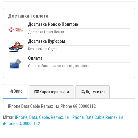
Доставка і оплата
Доставка Новою Поштою
Доставка Нової Пошти
Доставка Кур'єром
Кур'єром по Одесі.
Оплата
Оплата, банківською картою, готівкою
Опис
Характеристики
Відгуки (5)
iPhone Data Cable Remax 1м iPhone 6G 00000112
Мітки:
iPhone
,
Data
,
Cable
,
Remax
,
1м
,
iPhone
,
Data Cable Remax 1м
iPhone 6G
,
00000112