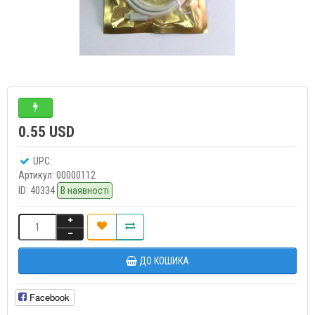
0.55 USD
UPC:
Артикул:
00000112
ID:
40334
В наявності
ДО КОШИКА
Facebook