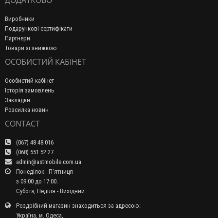
ДОДАТКОВО
Виробники
Подарункові сертифікати
Партнери
Товари зі знижкою
ОСОБИСТИЙ КАБІНЕТ
Особистий кабінет
Історія замовлень
Закладки
Розсилка новин
CONTACT
(067) 48 48 016
(068) 551 52 27
admin@astmobile.com.ua
Понеділок - П'ятниця
з 09:00 до 17:00.
Субота, Неділя - Вихідний.
Роздрібний магазин знаходиться за адресою:
Україна, м. Одеса,