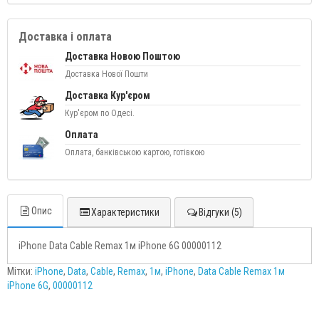
Доставка і оплата
Доставка Новою Поштою
Доставка Нової Пошти
Доставка Кур'єром
Кур'єром по Одесі.
Оплата
Оплата, банківською картою, готівкою
Опис
Характеристики
Відгуки (5)
iPhone Data Cable Remax 1м iPhone 6G 00000112
Мітки:
iPhone
,
Data
,
Cable
,
Remax
,
1м
,
iPhone
,
Data Cable Remax 1м
iPhone 6G
,
00000112