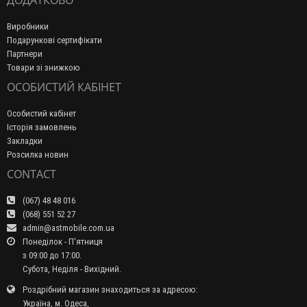
ДОДАТКОВО
Виробники
Подарункові сертифікати
Партнери
Товари зі знижкою
ОСОБИСТИЙ КАБІНЕТ
Особистий кабінет
Історія замовлень
Закладки
Розсилка новин
CONTACT
(067) 48 48 016
(068) 551 52 27
admin@astmobile.com.ua
Понеділок - П'ятниця
з 09:00 до 17:00.
Субота, Неділя - Вихідний.
Роздрібний магазин знаходиться за адресою:
Україна, м. Одеса,