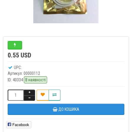
0.55 USD
UPC:
Артикул:
00000112
ID:
40334
В наявності
ДО КОШИКА
Facebook