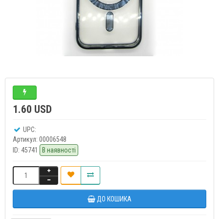
1.60 USD
UPC:
Артикул:
00006548
ID:
45741
В наявності
ДО КОШИКА