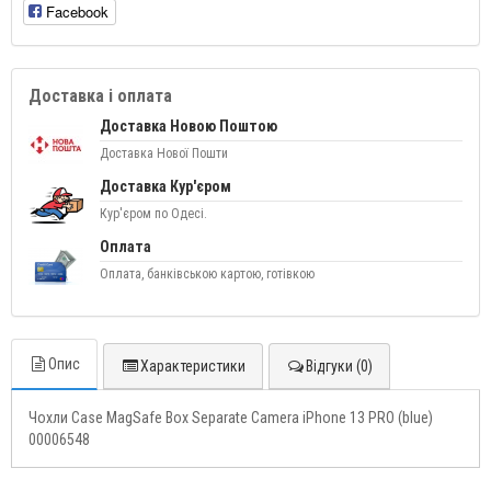
Facebook
Доставка і оплата
Доставка Новою Поштою
Доставка Нової Пошти
Доставка Кур'єром
Кур'єром по Одесі.
Оплата
Оплата, банківською картою, готівкою
Опис
Характеристики
Відгуки (0)
Чохли Case MagSafe Box Separate Camera iPhone 13 PRO (blue)
00006548