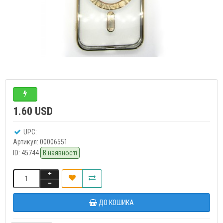
1.60 USD
UPC:
Артикул:
00006551
ID:
45744
В наявності
ДО КОШИКА