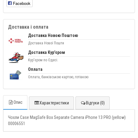
Facebook
Доставка і оплата
Доставка Новою Поштою
Доставка Нової Пошти
Доставка Кур'єром
Кур'єром по Одесі.
Оплата
Оплата, банківською картою, готівкою
Опис
Характеристики
Відгуки (0)
Чохли Case MagSafe Box Separate Camera iPhone 13 PRO (yellow)
00006551