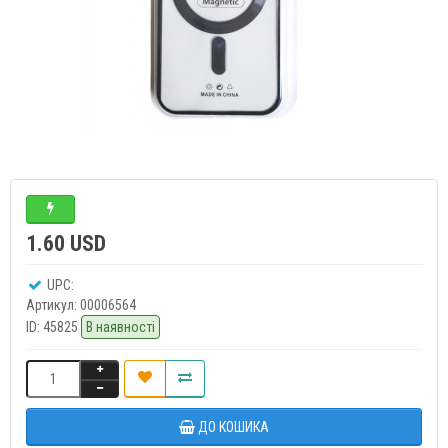
1.60 USD
UPC:
Артикул:
00006564
ID:
45825
В наявності
ДО КОШИКА