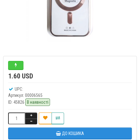
1.60 USD
UPC:
Артикул:
00006565
ID:
45826
В наявності
ДО КОШИКА