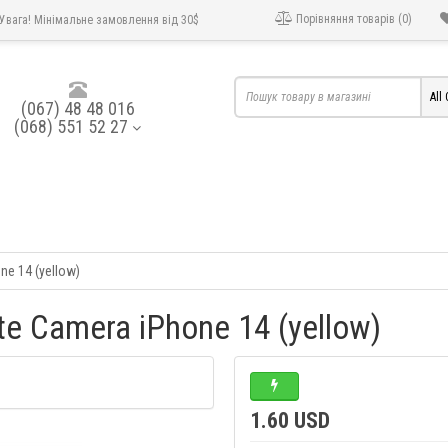
Порівняння товарів (0)
Увага! Мінімальне замовлення від 30$
All
(067) 48 48 016
(068) 551 52 27
e 14 (yellow)
e Camera iPhone 14 (yellow)
1.60 USD