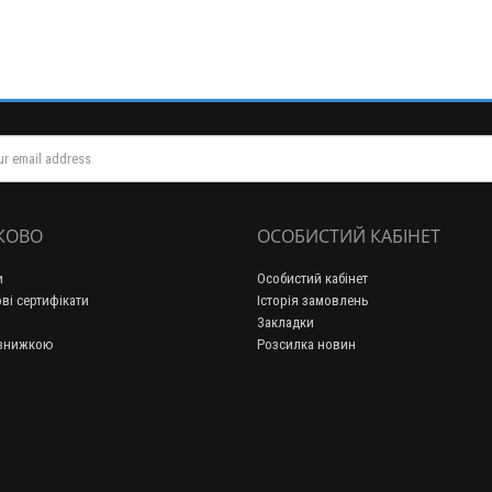
КОВО
ОСОБИСТИЙ КАБІНЕТ
и
Особистий кабінет
ві сертифікати
Історія замовлень
Закладки
 знижкою
Розсилка новин