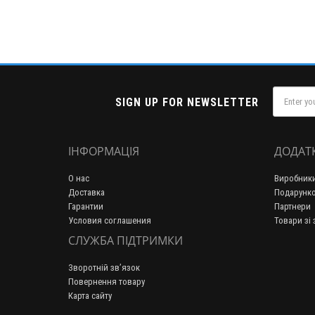
SIGN UP FOR NEWSLETTER
ІНФОРМАЦІЯ
ДОДАТ
О нас
Виробник
Доставка
Подарунко
Гарантии
Партнери
Условия соглашения
Товари зі
СЛУЖБА ПІДТРИМКИ
Зворотній зв’язок
Повернення товару
Карта сайту