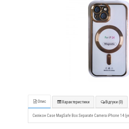
Опис
Характеристики
Відгуки (0)
Силікон Case MagSafe Box Separate Camera iPhone 14 (ye