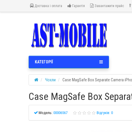
Доставка і оплата
Гарантія
Завантажити прайс
КАТЕГОРІЇ
Чохли
Case MagSafe Box Separate Camera iPhon
Case MagSafe Box Separat
Модель:
00006567
Відгуків: 0