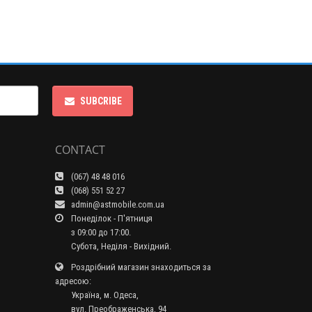
SUBCRIBE
CONTACT
(067) 48 48 016
(068) 551 52 27
admin@astmobile.com.ua
Понеділок - П'ятниця
з 09:00 до 17:00.
Субота, Неділя - Вихідний.
Роздрібний магазин знаходиться за
адресою:
Україна, м. Одеса,
вул. Преображенська, 94