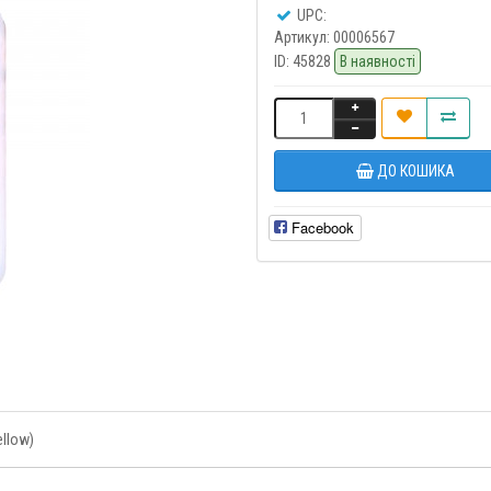
UPC:
Артикул:
00006567
ID:
45828
В наявності
ДО КОШИКА
Facebook
llow)