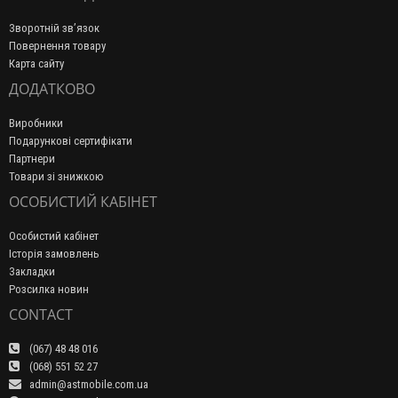
Зворотній зв’язок
Повернення товару
Карта сайту
ДОДАТКОВО
Виробники
Подарункові сертифікати
Партнери
Товари зі знижкою
ОСОБИСТИЙ КАБІНЕТ
Особистий кабінет
Історія замовлень
Закладки
Розсилка новин
CONTACT
(067) 48 48 016
(068) 551 52 27
admin@astmobile.com.ua