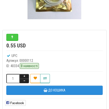
0.55 USD
UPC:
Артикул:
00000112
ID:
40334
В наявності
ДО КОШИКА
Facebook