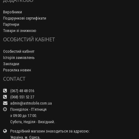
ДОДАТКОВО
Виробники
Подарункові сертифікати
Партнери
Товари зі знижкою
ОСОБИСТИЙ КАБІНЕТ
Особистий кабінет
Історія замовлень
Закладки
Розсилка новин
CONTACT
(067) 48 48 016
(068) 551 52 27
admin@astmobile.com.ua
Понеділок - П'ятниця
з 09:00 до 17:00.
Субота, Неділя - Вихідний.
Роздрібний магазин знаходиться за адресою:
Україна, м. Одеса,