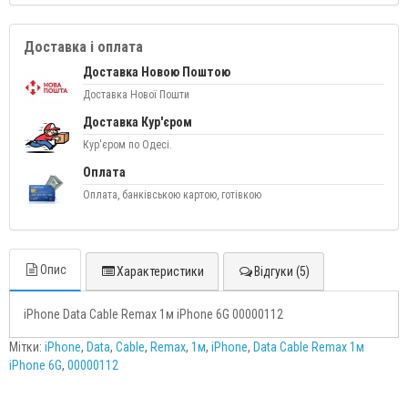
Доставка і оплата
Доставка Новою Поштою
Доставка Нової Пошти
Доставка Кур'єром
Кур'єром по Одесі.
Оплата
Оплата, банківською картою, готівкою
Опис
Характеристики
Відгуки (5)
iPhone Data Cable Remax 1м iPhone 6G 00000112
Мітки:
iPhone
,
Data
,
Cable
,
Remax
,
1м
,
iPhone
,
Data Cable Remax 1м
iPhone 6G
,
00000112