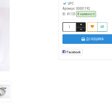
UPC:
Артикул:
00001192
ID:
41133
В наявності
ДО КОШИКА
Facebook