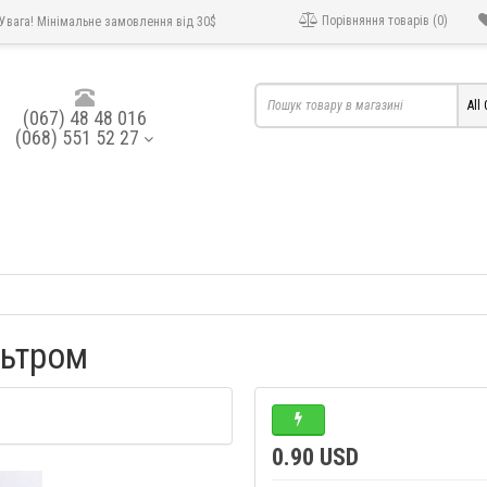
Порівняння товарів (0)
Увага! Мінімальне замовлення від 30$
All
(067) 48 48 016
(068) 551 52 27
льтром
0.90 USD