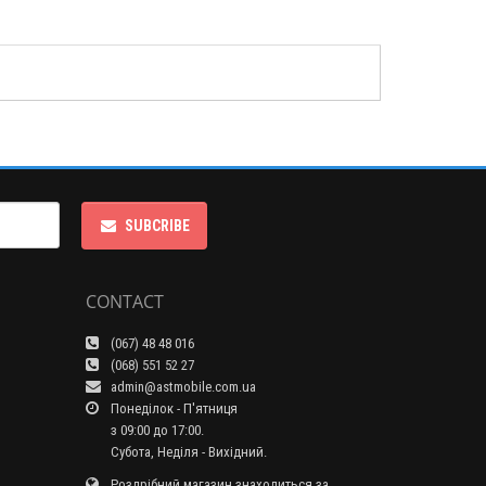
SUBCRIBE
CONTACT
(067) 48 48 016
(068) 551 52 27
admin@astmobile.com.ua
Понеділок - П'ятниця
з 09:00 до 17:00.
Субота, Неділя - Вихідний.
Роздрібний магазин знаходиться за