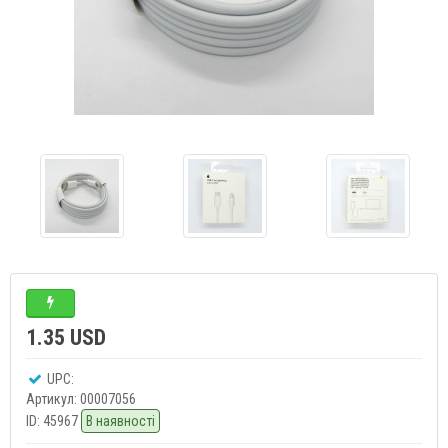
1.35 USD
UPC:
Артикул:
00007056
ID:
45967
В наявності