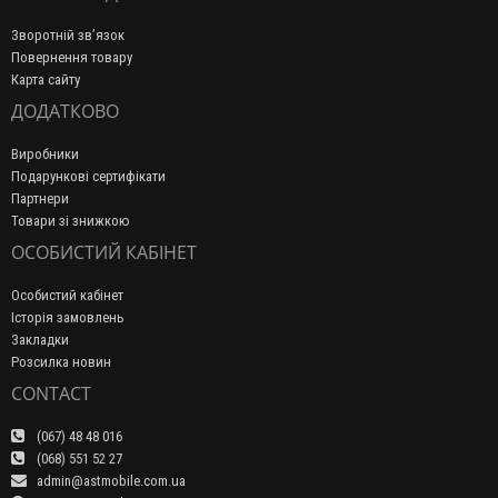
Зворотній зв’язок
Повернення товару
Карта сайту
ДОДАТКОВО
Виробники
Подарункові сертифікати
Партнери
Товари зі знижкою
ОСОБИСТИЙ КАБІНЕТ
Особистий кабінет
Історія замовлень
Закладки
Розсилка новин
CONTACT
(067) 48 48 016
(068) 551 52 27
admin@astmobile.com.ua