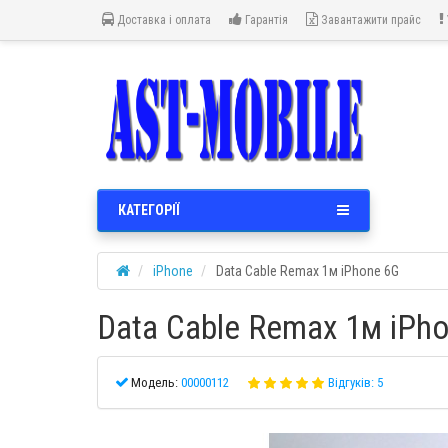
Доставка і оплата
Гарантія
Завантажити прайс
КАТЕГОРІЇ
iPhone
Data Cable Remax 1м iPhone 6G
Data Cable Remax 1м iPh
Модель:
00000112
Відгуків: 5