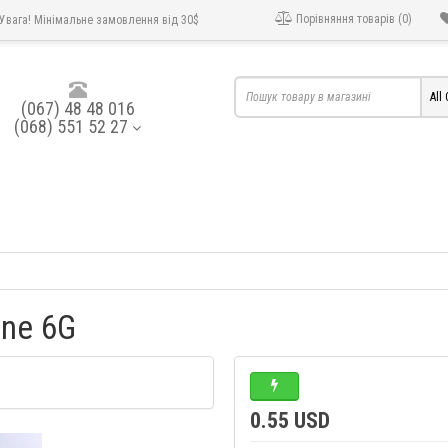
Порівняння товарів (0)
Увага! Мінімальне замовлення від 30$
All
(067) 48 48 016
(068) 551 52 27
one 6G
0.55 USD