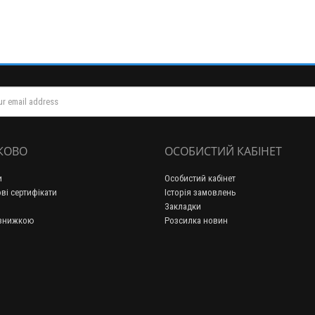
КОВО
ОСОБИСТИЙ КАБІНЕТ
и
Особистий кабінет
ві сертифікати
Історія замовлень
Закладки
 знижкою
Розсилка новин