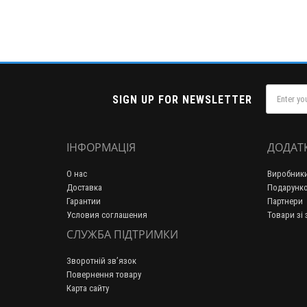
SIGN UP FOR NEWSLETTER
ІНФОРМАЦІЯ
ДОДАТ
О нас
Виробник
Доставка
Подарунко
Гарантии
Партнери
Условия соглашения
Товари зі
СЛУЖБА ПІДТРИМКИ
Зворотній зв’язок
Повернення товару
Карта сайту