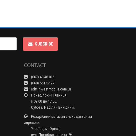
SUBCRIBE
CONTACT
(067) 48 48 016
(068) 551 52 27
admin@astmobile.com.ua
Понеділок - П'ятниця
з 09:00 до 17:00.
Субота, Неділя - Вихідний.
Роздрібний магазин знаходиться за
адресою:
Україна, м. Одеса,
вул. Преображенська, 94