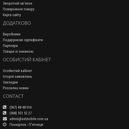
Зворотній зв’язок
Повернення товару
Карта сайту
ДОДАТКОВО
Виробники
Подарункові сертифікати
Партнери
Товари зі знижкою
ОСОБИСТИЙ КАБІНЕТ
Особистий кабінет
Історія замовлень
Закладки
Розсилка новин
CONTACT
(067) 48 48 016
(068) 551 52 27
admin@astmobile.com.ua
Понеділок - П'ятниця