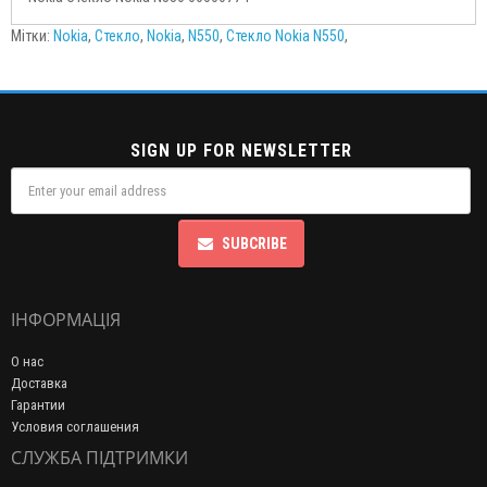
Мітки:
Nokia
,
Стекло
,
Nokia
,
N550
,
Стекло Nokia N550
,
SIGN UP FOR NEWSLETTER
SUBCRIBE
ІНФОРМАЦІЯ
О нас
Доставка
Гарантии
Условия соглашения
СЛУЖБА ПІДТРИМКИ