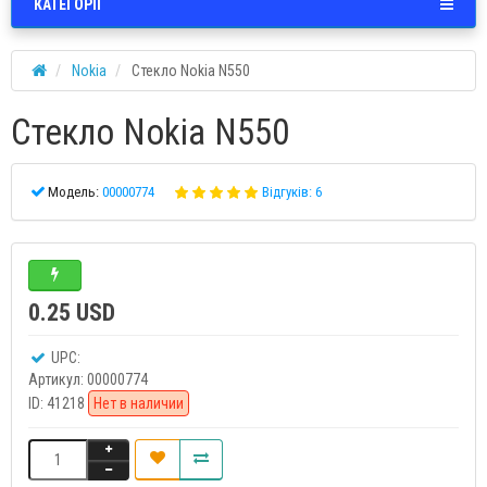
КАТЕГОРІЇ
Nokia
Стекло Nokia N550
Стекло Nokia N550
Модель:
00000774
Відгуків: 6
0.25 USD
UPC:
Артикул:
00000774
ID:
41218
Нет в наличии