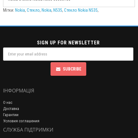
Мітки:
Nokia
,
Стекло
,
Nokia
,
N535
,
Стекло Nokia N535
,
SIGN UP FOR NEWSLETTER
SUBCRIBE
ІНФОРМАЦІЯ
О нас
Доставка
Гарантии
Условия соглашения
СЛУЖБА ПІДТРИМКИ