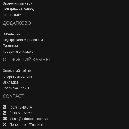
Зворотній зв’язок
Повернення товару
Карта сайту
ДОДАТКОВО
Виробники
Подарункові сертифікати
Партнери
Товари зі знижкою
ОСОБИСТИЙ КАБІНЕТ
Особистий кабінет
Історія замовлень
Закладки
Розсилка новин
CONTACT
(067) 48 48 016
(068) 551 52 27
admin@astmobile.com.ua
Понеділок - П'ятниця