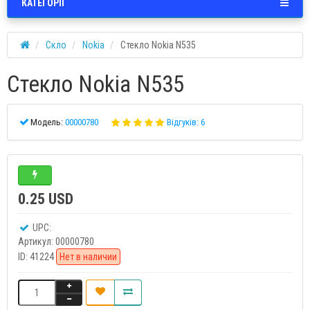
КАТЕГОРІЇ
Скло
Nokia
Стекло Nokia N535
Стекло Nokia N535
Модель:
00000780
Відгуків: 6
0.25 USD
UPC:
Артикул:
00000780
ID:
41224
Нет в наличии