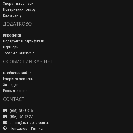
Зворотній зв’язок
Повернення товару
Карта сайту
ДОДАТКОВО
Виробники
Подарункові сертифікати
Партнери
Товари зі знижкою
ОСОБИСТИЙ КАБІНЕТ
Особистий кабінет
Історія замовлень
Закладки
Розсилка новин
CONTACT
(067) 48 48 016
(068) 551 52 27
admin@astmobile.com.ua
Понеділок - П'ятниця