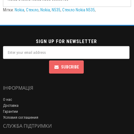
Мітки:
Nokia
,
Стекло
,
Nokia
,
N535
,
Стекло Nokia N535
,
SIGN UP FOR NEWSLETTER
SUBCRIBE
ІНФОРМАЦІЯ
О нас
Доставка
Гарантии
Условия соглашения
СЛУЖБА ПІДТРИМКИ