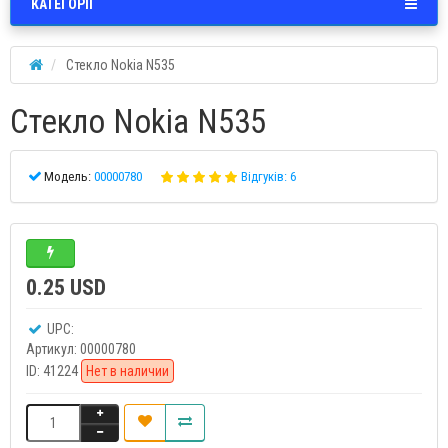
КАТЕГОРІЇ
Стекло Nokia N535
Стекло Nokia N535
Модель:
00000780
Відгуків: 6
0.25 USD
UPC:
Артикул:
00000780
ID:
41224
Нет в наличии