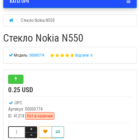
КАТЕГОРІЇ
Стекло Nokia N550
Стекло Nokia N550
Модель:
00000774
Відгуків: 6
0.25 USD
UPC:
Артикул:
00000774
ID:
41218
Нет в наличии