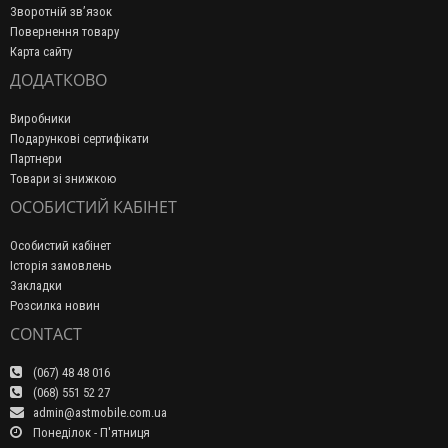
Зворотній зв’язок
Повернення товару
Карта сайту
ДОДАТКОВО
Виробники
Подарункові сертифікати
Партнери
Товари зі знижкою
ОСОБИСТИЙ КАБІНЕТ
Особистий кабінет
Історія замовлень
Закладки
Розсилка новин
CONTACT
(067) 48 48 016
(068) 551 52 27
admin@astmobile.com.ua
Понеділок - П'ятниця