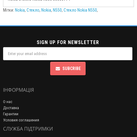
Мітки:
Nokia
,
Стекло
,
Nokia
,
N550
,
Стекло Nokia N550
,
SIGN UP FOR NEWSLETTER
SUBCRIBE
ІНФОРМАЦІЯ
О нас
Доставка
Гарантии
Условия соглашения
СЛУЖБА ПІДТРИМКИ